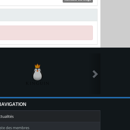
NAVIGATION
ctualités
iste des membres