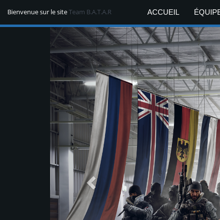
Bienvenue sur le site
Team B.A.T.A.R
ACCUEIL
ÉQUIP
Previous