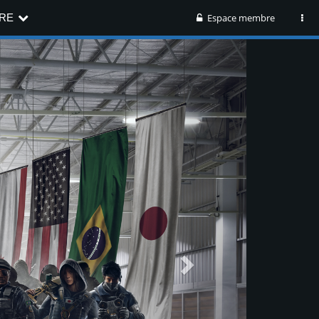
RE
Espace membre
Next