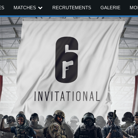
ES
MATCHES
RECRUTEMENTS
GALERIE
MO