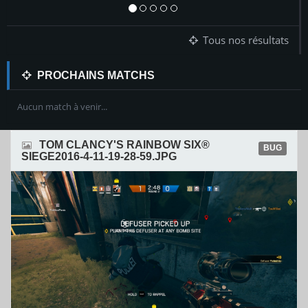
Tous nos résultats
PROCHAINS MATCHS
Aucun match à venir...
TOM CLANCY'S RAINBOW SIX®
BUG
SIEGE2016-4-11-19-28-59.JPG