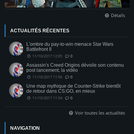
Détails
ACTUALITÉS RÉCENTES
L'ombre du pay-to-win menace Star Wars
Battlefront II
11/10/2017 12:05
0
Assassin's Creed Origins dévoile son contenu
post lancement, la vidéo
11/10/2017 11:56
0
Une map mythique de Counter-Strike bientôt
de retour dans CS:GO, en mieux
11/10/2017 11:54
0
Voir toutes les actualités
NAVIGATION