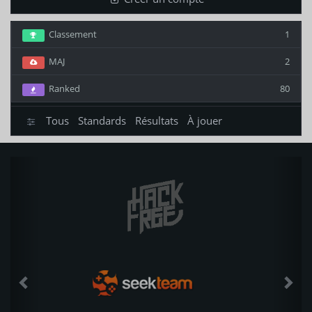
Classement
1
MAJ
2
Ranked
80
Tous
Standards
Résultats
À jouer