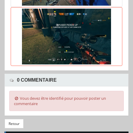
0 COMMENTAIRE
Vous devez être identifié pour pouvoir poster un
commentaire
Retour