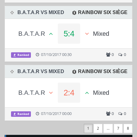
B.A.T.A.R VS MIXED
RAINBOW SIX SIÈGE
5:4
B.A.T.A.R
Mixed
07/10/2017 00:30
0
0
Ranked
B.A.T.A.R VS MIXED
RAINBOW SIX SIÈGE
2:4
B.A.T.A.R
Mixed
07/10/2017 00:00
0
0
Ranked
1
2
...
7
8