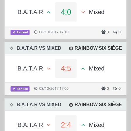
4:0
B.A.T.A.R
Mixed
08/10/2017 17:10
0
0
Ranked
B.A.T.A.R VS MIXED
RAINBOW SIX SIÈGE
4:5
B.A.T.A.R
Mixed
08/10/2017 17:00
0
0
Ranked
B.A.T.A.R VS MIXED
RAINBOW SIX SIÈGE
2:4
B.A.T.A.R
Mixed