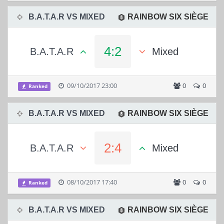
B.A.T.A.R VS MIXED
RAINBOW SIX SIÈGE
4:2
B.A.T.A.R
Mixed
09/10/2017 23:00
0
0
Ranked
B.A.T.A.R VS MIXED
RAINBOW SIX SIÈGE
2:4
B.A.T.A.R
Mixed
08/10/2017 17:40
0
0
Ranked
B.A.T.A.R VS MIXED
RAINBOW SIX SIÈGE