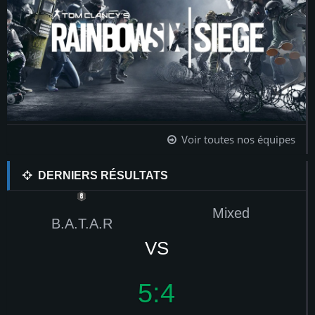
Voir toutes nos équipes
DERNIERS RÉSULTATS
Mixed
B.A.T.A.R
VS
4:2