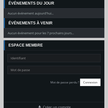
ÉVÉNEMENTS DU JOUR
Aucun événement aujourd'hui...
ÉVÉNEMENTS À VENIR
Aucun événement pour les 7 prochains jours...
ESPACE MEMBRE
Mot de passe perdu ?
Créer un compte