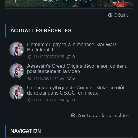
Détails
ACTUALITÉS RÉCENTES
L'ombre du pay-to-win menace Star Wars
Battlefront II
11/10/2017 12:05
0
Assassin's Creed Origins dévoile son contenu
post lancement, la vidéo
11/10/2017 11:56
0
Une map mythique de Counter-Strike bientôt
de retour dans CS:GO, en mieux
11/10/2017 11:54
0
Voir toutes les actualités
NAVIGATION