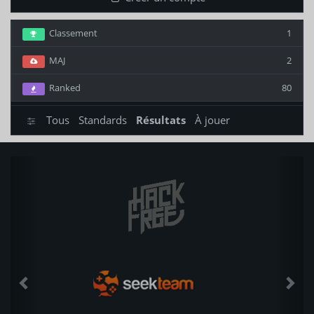
Classement
1
MAJ
2
Ranked
80
Tous
Standards
Résultats
À jouer