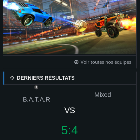
Voir toutes nos équipes
DERNIERS RÉSULTATS
Mixed
B.A.T.A.R
VS
5:4