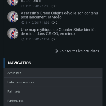
Battlefront II
11/10/2017 12:05
0
Assassin's Creed Origins dévoile son contenu
post lancement, la vidéo
11/10/2017 11:56
0
Une map mythique de Counter-Strike bientôt
de retour dans CS:GO, en mieux
11/10/2017 11:54
0
Voir toutes les actualités
NAVIGATION
Actualités
Liste des membres
Palmarès
Partenaires