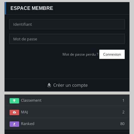
ESPACE MEMBRE
Mot de passe perdu ?
Créer un compte
Classement
1
MAJ
2
Ranked
80