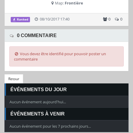
Map:
Frontière
08/10/2017 17:40
0
0
Ranked
0 COMMENTAIRE
Vous devez être identifié pour pouvoir poster un
commentaire
Retour
ÉVÉNEMENTS DU JOUR
Aucun événement aujourd'hui...
ÉVÉNEMENTS À VENIR
Aucun événement pour les 7 prochains jours...