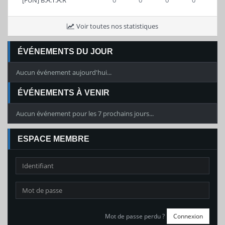
[FUN] B.A.T.A.R
0
0
0
0
Voir toutes nos statistiques
ÉVÉNEMENTS DU JOUR
Aucun événement aujourd'hui...
ÉVÉNEMENTS À VENIR
Aucun événement pour les 7 prochains jours...
ESPACE MEMBRE
Mot de passe perdu ?