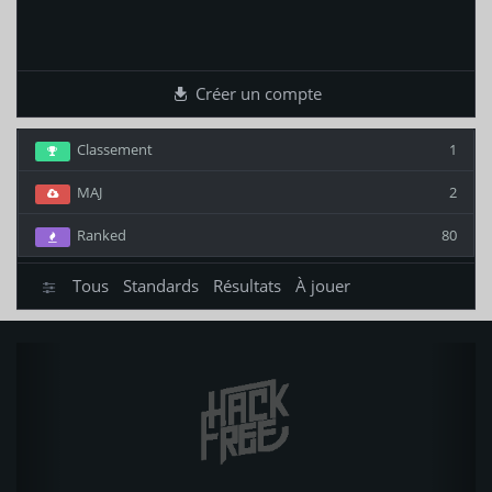
Créer un compte
Classement
1
MAJ
2
Ranked
80
Tous
Standards
Résultats
À jouer