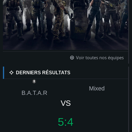
Voir toutes nos équipes
DERNIERS RÉSULTATS
Mixed
B.A.T.A.R
VS
5:4