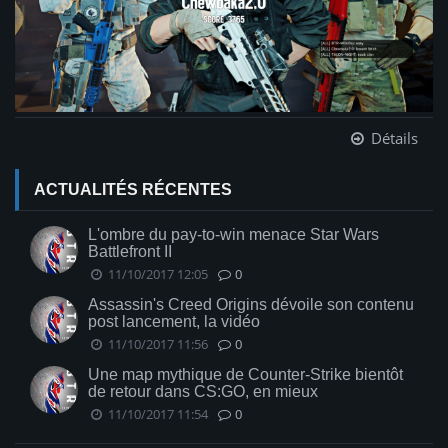
Détails
ACTUALITÉS RÉCENTES
L'ombre du pay-to-win menace Star Wars
Battlefront II
11/10/2017 12:05
0
Assassin's Creed Origins dévoile son contenu
post lancement, la vidéo
11/10/2017 11:56
0
Une map mythique de Counter-Strike bientôt
de retour dans CS:GO, en mieux
11/10/2017 11:54
0