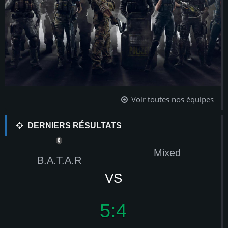
Voir toutes nos équipes
DERNIERS RÉSULTATS
Mixed
B.A.T.A.R
VS
4:2