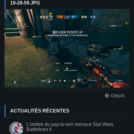
19-28-59.JPG
Détails
ACTUALITÉS RÉCENTES
L'ombre du pay-to-win menace Star Wars
Battlefront II