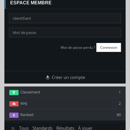
ESPACE MEMBRE
Mot de passe perdu ?
Créer un compte
Classement
1
MAJ
2
Ranked
80
Tous
Standards
Résultats
À jouer