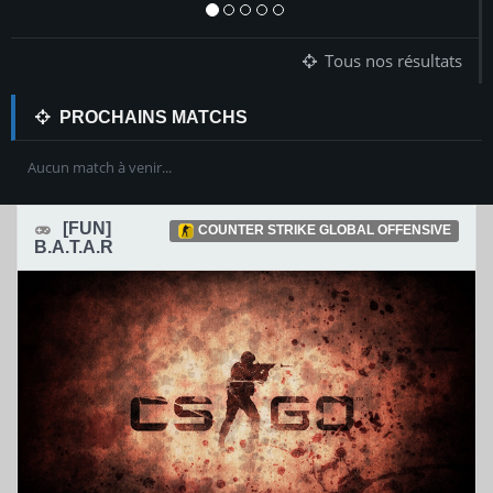
Tous nos résultats
PROCHAINS MATCHS
Aucun match à venir...
[FUN]
COUNTER STRIKE GLOBAL OFFENSIVE
B.A.T.A.R