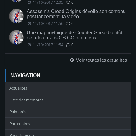
11/10/2017 12:05
0
Assassin's Creed Origins dévoile son contenu
post lancement, la vidéo
11/10/2017 11:56
0
Une map mythique de Counter-Strike bientôt
de retour dans CS:GO, en mieux
11/10/2017 11:54
0
Voir toutes les actualités
NAVIGATION
Actualités
Liste des membres
Palmarès
Partenaires
Recrutements