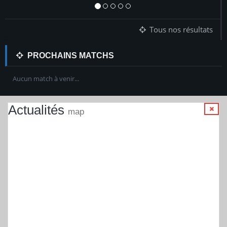
Tous nos résultats
PROCHAINS MATCHS
Aucun match à venir...
Actualités
map