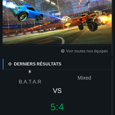
Voir toutes nos équipes
DERNIERS RÉSULTATS
Mixed
B.A.T.A.R
VS
5:4