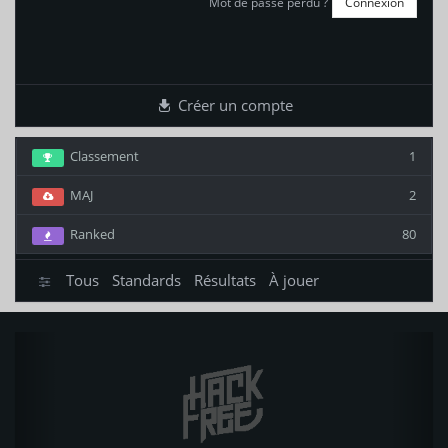
Mot de passe perdu ?
Créer un compte
Classement
1
MAJ
2
Ranked
80
Tous
Standards
Résultats
À jouer