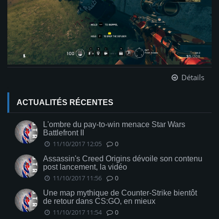
Détails
ACTUALITÉS RÉCENTES
L'ombre du pay-to-win menace Star Wars
Battlefront II
11/10/2017 12:05
0
Assassin's Creed Origins dévoile son contenu
post lancement, la vidéo
11/10/2017 11:56
0
Une map mythique de Counter-Strike bientôt
de retour dans CS:GO, en mieux
11/10/2017 11:54
0