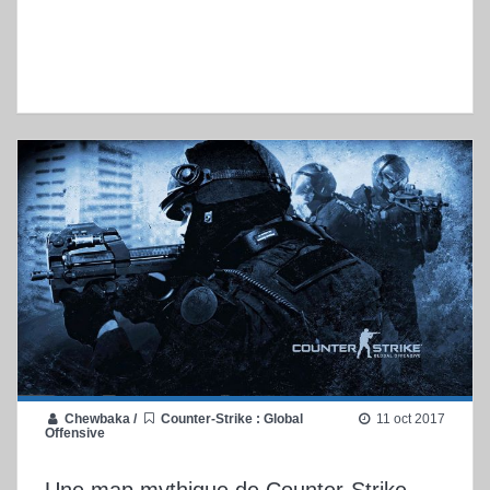
Chewbaka
/
Counter-Strike : Global
11 oct 2017
Offensive