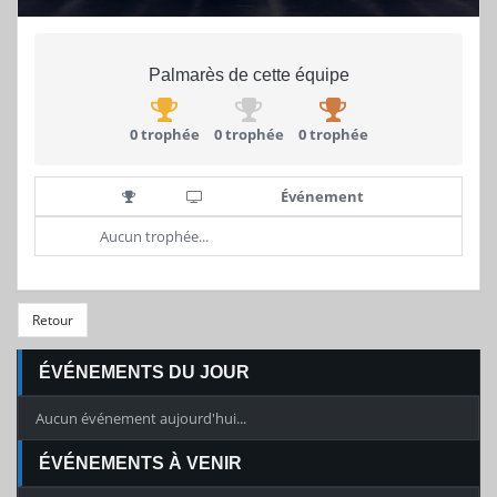
Palmarès de cette équipe
0 trophée
0 trophée
0 trophée
Événement
Aucun trophée...
Retour
ÉVÉNEMENTS DU JOUR
Aucun événement aujourd'hui...
ÉVÉNEMENTS À VENIR