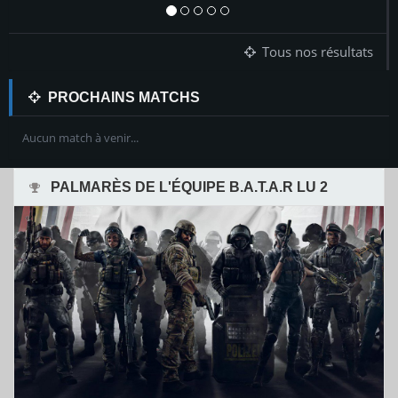
Tous nos résultats
PROCHAINS MATCHS
Aucun match à venir...
PALMARÈS DE L'ÉQUIPE B.A.T.A.R LU 2