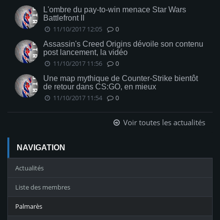
L'ombre du pay-to-win menace Star Wars
Battlefront II
11/10/2017 12:05
0
Assassin's Creed Origins dévoile son contenu
post lancement, la vidéo
11/10/2017 11:56
0
Une map mythique de Counter-Strike bientôt
de retour dans CS:GO, en mieux
11/10/2017 11:54
0
Voir toutes les actualités
NAVIGATION
Actualités
Liste des membres
Palmarès