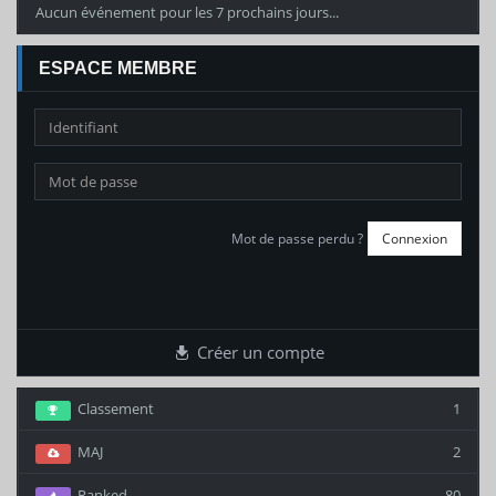
Aucun événement pour les 7 prochains jours...
ESPACE MEMBRE
Mot de passe perdu ?
Créer un compte
Classement
1
MAJ
2
Ranked
80